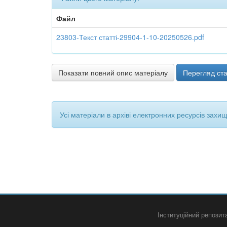
Файл
23803-Текст статті-29904-1-10-20250526.pdf
Показати повний опис матеріалу
Перегляд ста
Усі матеріали в архіві електронних ресурсів захи
Інституційний репози