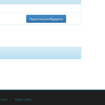
Переглянути/Відкрити
’язок
Карта сайту