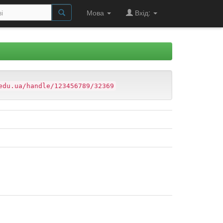
Мова
Вхід:
edu.ua/handle/123456789/32369