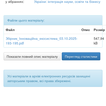
у зібраннях:
України: інтеграція науки, освіти та бізнесу
Файли цього матеріалу:
Файл
Опис
Розмір
Збірник_Інноваційна_екосистема_03.10.2025-
547,94
193-195.pdf
kB
Показати повний опис матеріалу
Перегляд статистики
Усі матеріали в архіві електронних ресурсів захищені
авторським правом, всі права збережені.