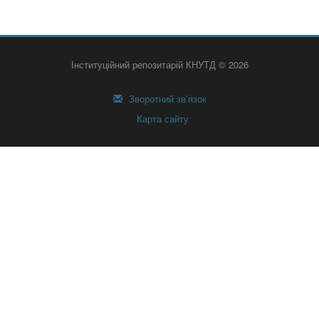
Інституційний репозитарій КНУТД © 2026
Зворотний зв’язок
Карта сайту