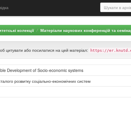
відка
тетські колекції
Матеріали наукових конференцій та семіна
щоб цитувати або посилатися на цей матеріал:
https://er.knutd.
able Development of Socio-economic systems
сталого розвитку соціально-економічних систем