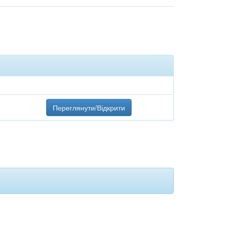
Переглянути/Відкрити