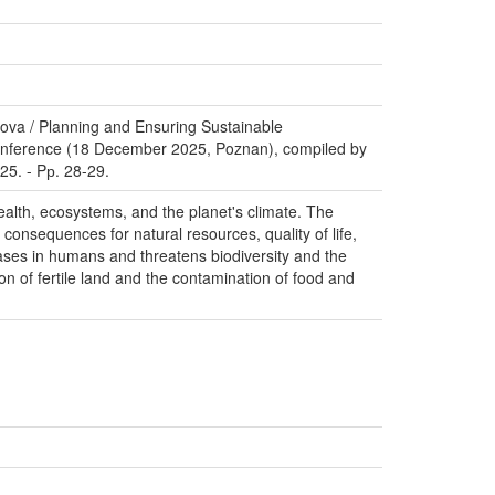
ova / Planning and Ensuring Sustainable
 Conference (18 December 2025, Poznan), compiled by
25. - Pр. 28-29.
health, ecosystems, and the planet's climate. The
 consequences for natural resources, quality of life,
ases in humans and threatens biodiversity and the
on of fertile land and the contamination of food and