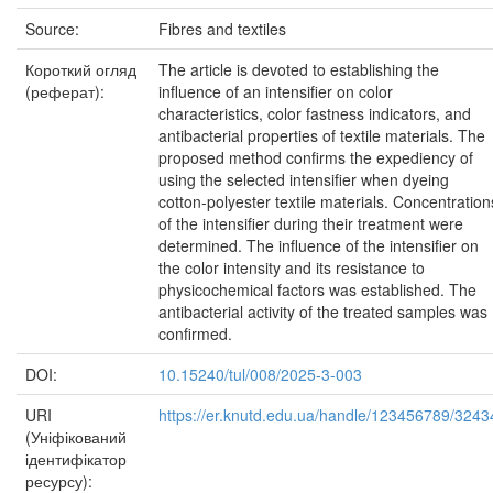
Source:
Fibres and textiles
Короткий огляд
The article is devoted to establishing the
(реферат):
influence of an intensifier on color
characteristics, color fastness indicators, and
antibacterial properties of textile materials. The
proposed method confirms the expediency of
using the selected intensifier when dyeing
cotton-polyester textile materials. Concentration
of the intensifier during their treatment were
determined. The influence of the intensifier on
the color intensity and its resistance to
physicochemical factors was established. The
antibacterial activity of the treated samples was
confirmed.
DOI:
10.15240/tul/008/2025-3-003
URI
https://er.knutd.edu.ua/handle/123456789/3243
(Уніфікований
ідентифікатор
ресурсу):