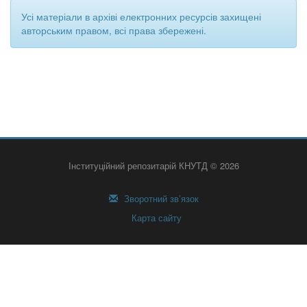
Усі матеріали в архіві електронних ресурсів захищені
авторським правом, всі права збережені.
Інституційний репозитарій КНУТД © 2026
Зворотний зв’язок
Карта сайту