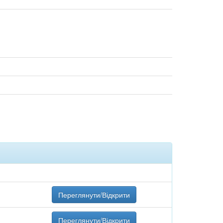
Переглянути/Відкрити
Переглянути/Відкрити