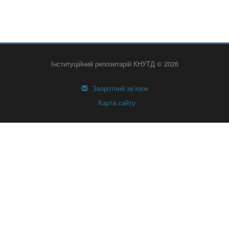
Інституційний репозитарій КНУТД © 2026
Зворотний зв’язок
Карта сайту