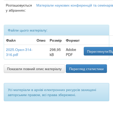
Розташовується
Матеріали наукових конференцій та семінарі
у зібраннях:
Файли цього матеріалу:
Файл
Опис
Розмір
Формат
2025.Орел-314-
298,95
Adobe
Переглянути/Ві
316.pdf
kB
PDF
Показати повний опис матеріалу
Перегляд статистики
Усі матеріали в архіві електронних ресурсів захищені
авторським правом, всі права збережені.