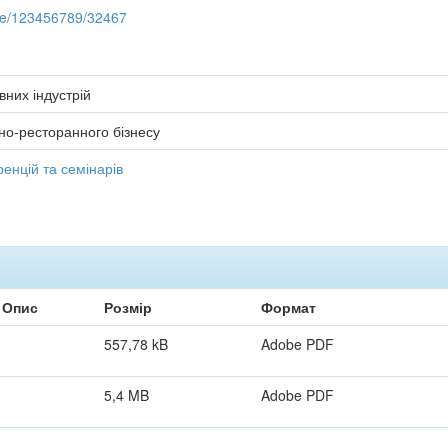
dle/123456789/32467
вних індустрій
но-ресторанного бізнесу
енцій та семінарів
Опис
Розмір
Формат
557,78 kB
Adobe PDF
5,4 MB
Adobe PDF