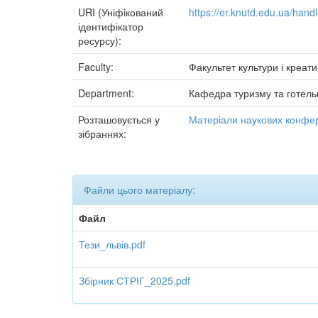
URI (Уніфікований
https://er.knutd.edu.ua/han
ідентифікатор
ресурсу):
Faculty:
Факультет культури і креати
Department:
Кафедра туризму та готель
Розташовується у
Матеріали наукових конфер
зібраннях:
Файли цього матеріалу:
Файл
Тези_львів.pdf
Збірник СТРІГ_2025.pdf