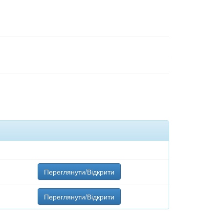
Переглянути/Відкрити
Переглянути/Відкрити