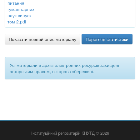
питання
гуманітарних
наук випуск
том 2.pdf
Показати повний опис матеріалу
Перегляд статистики
Усі матеріали в архіві електронних ресурсів захищені
авторським правом, всі права збережені.
Інституційний репозитарій КНУТД © 2026