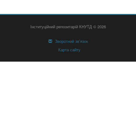
Інституційний репозитарій КНУТД © 2026
Зворотний зв’язок
Карта сайту