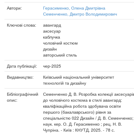
Автори:
Герасименко, Олена Дмитрівна
Семенченко, Дмитро Володимирович
Ключові слова:
авангард
аксесуар
каблучка
чоловічий костюм
дизайн
авторський стиль
Дата публікації:
чер-2025
Видавництво:
Київський національний університет
технологій та дизайну
Бібліографічний
Семенченко Д. В. Розробка колекції аксесуарі
опис:
до чоловічого костюма в стилі авангард:
кваліфікаційна робота здобувача освіти
першого (бакалаврського) рівня за
спеціальністю 022 Дизайн / Д. В. Семенченко;
наук. кер. О. Д. Герасименко ; рец. Н. В.
Чупріна. - Київ : КНУТД, 2025. - 78 с.