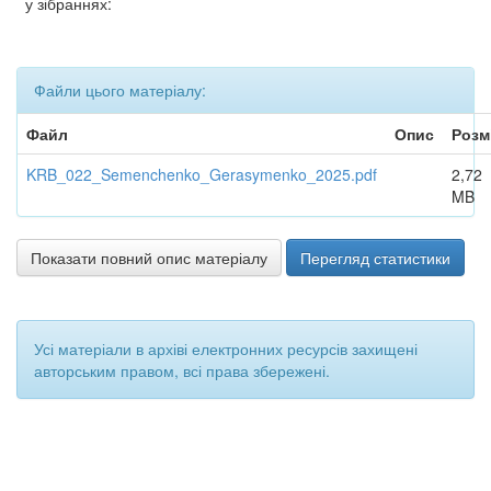
у зібраннях:
Файли цього матеріалу:
Файл
Опис
Розм
KRB_022_Semenchenko_Gerasymenko_2025.pdf
2,72
MB
Показати повний опис матеріалу
Перегляд статистики
Усі матеріали в архіві електронних ресурсів захищені
авторським правом, всі права збережені.