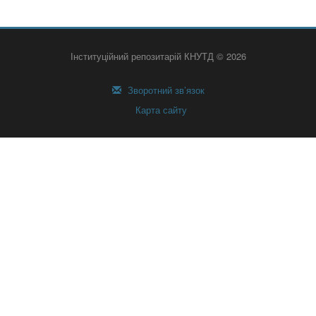
Інституційний репозитарій КНУТД © 2026
Зворотний зв’язок
Карта сайту