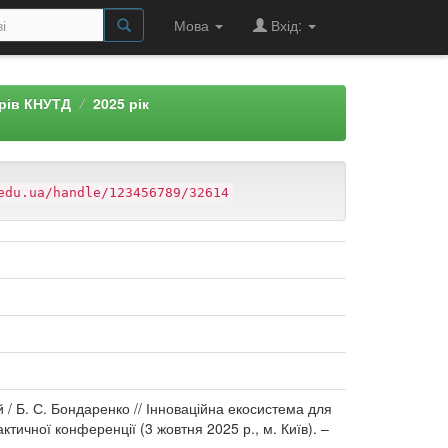
Мова
Вхід:
арів КНУТД
2025 рік
edu.ua/handle/123456789/32614
й / Б. С. Бондаренко // Інноваційна екосистема для
актичної конференції (3 жовтня 2025 р., м. Київ). –