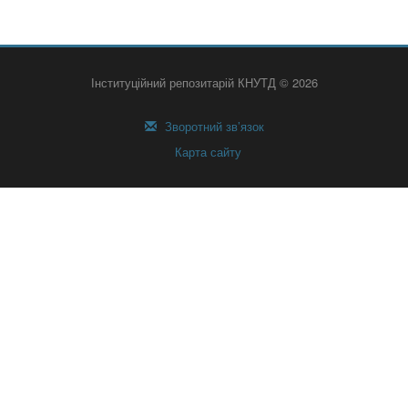
Інституційний репозитарій КНУТД © 2026
Зворотний зв’язок
Карта сайту