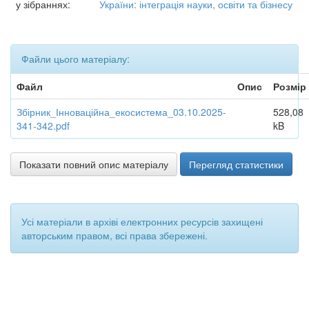
у зібраннях:
України: інтеграція науки, освіти та бізнесу
Файли цього матеріалу:
Файл
Опис
Розмір
Збірник_Інноваційна_екосистема_03.10.2025-
528,08
341-342.pdf
kB
Показати повний опис матеріалу
Перегляд статистики
Усі матеріали в архіві електронних ресурсів захищені
авторським правом, всі права збережені.