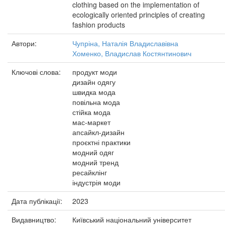
clothing based on the implementation of
ecologically oriented principles of creating
fashion products
Автори:
Чупріна, Наталія Владиславівна
Хоменко, Владислав Костянтинович
Ключові слова:
продукт моди
дизайн одягу
швидка мода
повільна мода
стійка мода
мас-маркет
апсайкл-дизайн
проєктні практики
модний одяг
модний тренд
ресайклінг
індустрія моди
Дата публікації:
2023
Видавництво:
Київський національний університет