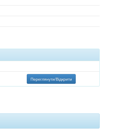
Переглянути/Відкрити