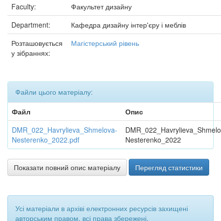
Faculty:
Факультет дизайну
Department:
Кафедра дизайну інтер'єру і меблів
Розташовується
Магістерський рівень
у зібраннях:
Файли цього матеріалу:
Файл
Опис
DMR_022_Havrylieva_Shmelova-
DMR_022_Havrylieva_Shmelo
Nesterenko_2022.pdf
Nesterenko_2022
Показати повний опис матеріалу
Перегляд статистики
Усі матеріали в архіві електронних ресурсів захищені
авторським правом, всі права збережені.