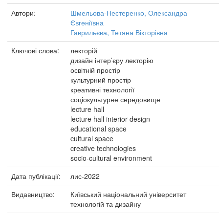
Автори:
Шмельова-Нестеренко, Олександра
Євгеніївна
Гаврильєва, Тетяна Вікторівна
Ключові слова:
лекторій
дизайн інтер’єру лекторію
освітній простір
культурний простір
креативні технології
соціокультурне середовище
lecture hall
lecture hall interior design
educational space
cultural space
creative technologies
socio-cultural environment
Дата публікації:
лис-2022
Видавництво:
Київський національний університет
технологій та дизайну