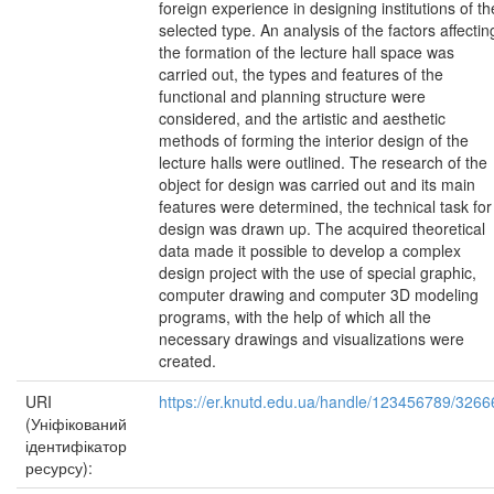
foreign experience in designing institutions of th
selected type. An analysis of the factors affectin
the formation of the lecture hall space was
carried out, the types and features of the
functional and planning structure were
considered, and the artistic and aesthetic
methods of forming the interior design of the
lecture halls were outlined. The research of the
object for design was carried out and its main
features were determined, the technical task for
design was drawn up. The acquired theoretical
data made it possible to develop a complex
design project with the use of special graphic,
computer drawing and computer 3D modeling
programs, with the help of which all the
necessary drawings and visualizations were
created.
URI
https://er.knutd.edu.ua/handle/123456789/3266
(Уніфікований
ідентифікатор
ресурсу):