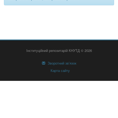
Інституційний репозитарій КНУТД © 2026
Зворотний зв’язок
Карта сайту