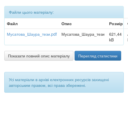
Файли цього матеріалу:
Файл
Опис
Розмір
Мусатова_Шаура_тези.pdf
Мусатова_Шаура_тези
621,44
kB
Показати повний опис матеріалу
Перегляд статистики
Усі матеріали в архіві електронних ресурсів захищені
авторським правом, всі права збережені.