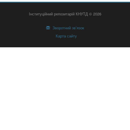
Інституційний репозитарій КНУТД © 2026
Зворотний зв’язок
Карта сайту