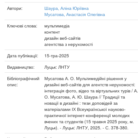
Автори:
Шаура, Аліна Юріївна
Мусатова, Анастасія Олегівна
Ключові слова:
мультимедіа
контент
дизайн веб-сайтів
агентства з нерухомості
Дата публікації:
15-тра-2025
Видавництво:
Луцьк: ЛНТУ
Бібліографічний
Мусатова А. О. Мультимедійні рішення у
опис:
дизайні веб-сайтів для агентств нерухомості:
інтеграція фото, відео та віртуальних турів / А.
О. Мусатова, А. Ю. Шаура // Традиції та
новації в дизайні : тези доповідей за
матеріалами ІХ Всеукраїнської науково-
практичної інтернет-конференції молодих
вчених та студентів (15 травня 2025 року, м.
Луцьк). - Луцьк: ЛНТУ, 2025. - С. 378-380.