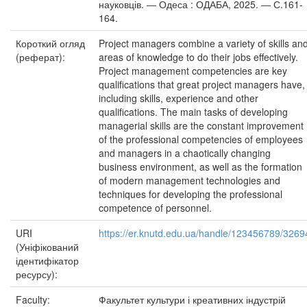
науковців. ― Одеса : ОДАБА, 2025. ― С.161-
164.
Короткий огляд
Project managers combine a variety of skills an
(реферат):
areas of knowledge to do their jobs effectively.
Project management competencies are key
qualifications that great project managers have,
including skills, experience and other
qualifications. The main tasks of developing
managerial skills are the constant improvement
of the professional competencies of employees
and managers in a chaotically changing
business environment, as well as the formation
of modern management technologies and
techniques for developing the professional
competence of personnel.
URI
https://er.knutd.edu.ua/handle/123456789/3269
(Уніфікований
ідентифікатор
ресурсу):
Faculty:
Факультет культури і креативних індустрій