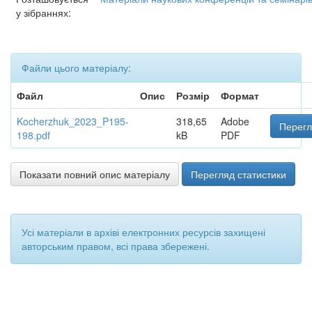
у зібраннях:
Файли цього матеріалу:
Файл
Опис
Розмір
Формат
Kocherzhuk_2023_P195-
318,65
Adobe
Перегл
198.pdf
kB
PDF
Показати повний опис матеріалу
Перегляд статистики
Усі матеріали в архіві електронних ресурсів захищені
авторським правом, всі права збережені.