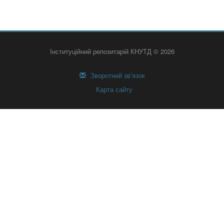
Інституційний репозитарій КНУТД © 2026
Зворотний зв’язок
Карта сайту