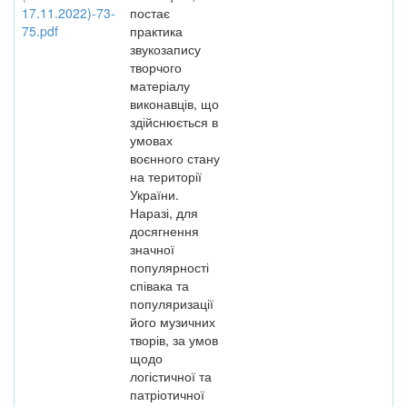
17.11.2022)-73-
постає
75.pdf
практика
звукозапису
творчого
матеріалу
виконавців, що
здійснюється в
умовах
воєнного стану
на території
України.
Наразі, для
досягнення
значної
популярності
співака та
популяризації
його музичних
творів, за умов
щодо
логістичної та
патріотичної