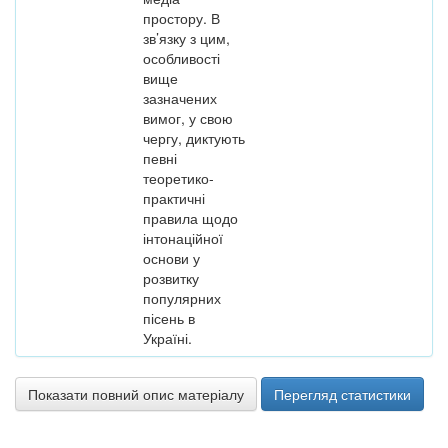
простору. В
зв’язку з цим,
особливості
вище
зазначених
вимог, у свою
чергу, диктують
певні
теоретико-
практичні
правила щодо
інтонаційної
основи у
розвитку
популярних
пісень в
Україні.
Показати повний опис матеріалу
Перегляд статистики