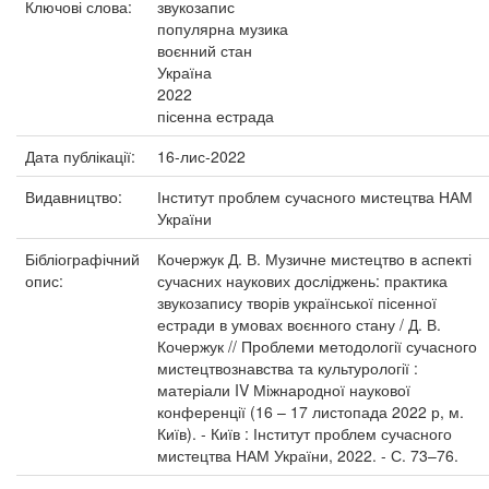
Ключові слова:
звукозапис
популярна музика
воєнний стан
Україна
2022
пісенна естрада
Дата публікації:
16-лис-2022
Видавництво:
Інститут проблем сучасного мистецтва НАМ
України
Бібліографічний
Кочержук Д. В. Музичне мистецтво в аспекті
опис:
сучасних наукових досліджень: практика
звукозапису творів української пісенної
естради в умовах воєнного стану / Д. В.
Кочержук // Проблеми методології сучасного
мистецтвознавства та культурології :
матеріали IV Міжнародної наукової
конференції (16 – 17 листопада 2022 р, м.
Київ). - Київ : Інститут проблем сучасного
мистецтва НАМ України, 2022. - С. 73–76.