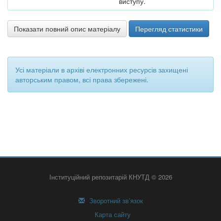
виступу.
Показати повний опис матеріалу
Перегляд статистики
Усі матеріали в архіві електронних ресурсів захищені
авторським правом, всі права збережені.
Інституційний репозитарій КНУТД © 2026
Зворотний зв’язок
Карта сайту