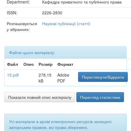
Department:
Кафедра приватного та публічного права
ISSN:
2226-2830
Розташовується
Наукові публікації (статті)
у зібраннях:
Файли цього матеріалу:
Файл
Опис
Розмір
Формат
15.pdf
278,15
Adobe
Переглянути/Відкрити
kB
PDF
Показати повний опис матеріалу
Перегляд статистики
Усі матеріали в архіві електронних ресурсів захищені
авторським правом, всі права збережені.