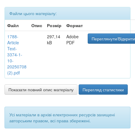
Файли цього матеріалу:
Файл
Опис
Розмір
Формат
1788-
297,14
Adobe
Переглянути/Відкрити
Article
kB
PDF
Text-
3374-1-
10-
20250708
(2).pdf
Показати повний опис матеріалу
Перегляд статистики
Усі матеріали в архіві електронних ресурсів захищені
авторським правом, всі права збережені.