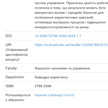
систем управління. Практична цінність роботи
полягала в тому, що результати можуть бути
використані малим і середнім бізнесом для
поліпшення маркетингових кампаній,
оптимізації внутрішніх процесів і підвищення
конкурентоспроможності на ринку.
DOI:
10.30857/2786-5398.2025.1.7
URI
https://er.knutd.edu.ua/handle/123456789/3272
(Уніфікований
ідентифікатор
ресурсу):
Faculty:
Факультет економіки та управління
Department:
Кафедра маркетингу
ISSN:
2786-5398
Розташовується
Наукові публікації (статті)
у зібраннях: