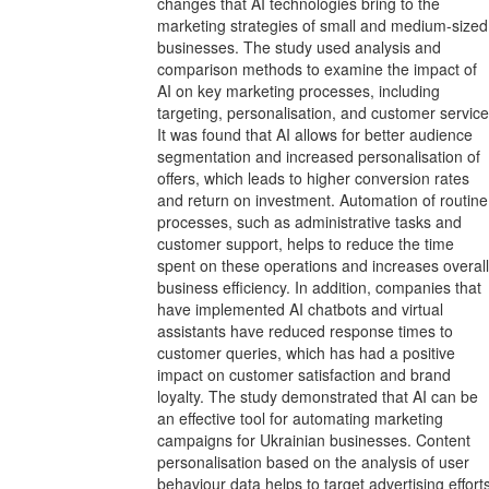
changes that AI technologies bring to the
marketing strategies of small and medium-sized
businesses. The study used analysis and
comparison methods to examine the impact of
AI on key marketing processes, including
targeting, personalisation, and customer service
It was found that AI allows for better audience
segmentation and increased personalisation of
offers, which leads to higher conversion rates
and return on investment. Automation of routine
processes, such as administrative tasks and
customer support, helps to reduce the time
spent on these operations and increases overall
business efficiency. In addition, companies that
have implemented AI chatbots and virtual
assistants have reduced response times to
customer queries, which has had a positive
impact on customer satisfaction and brand
loyalty. The study demonstrated that AI can be
an effective tool for automating marketing
campaigns for Ukrainian businesses. Content
personalisation based on the analysis of user
behaviour data helps to target advertising effort