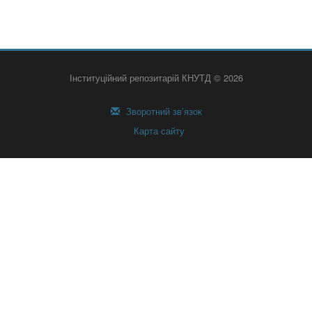
Інституційний репозитарій КНУТД © 2026
Зворотний зв’язок
Карта сайту