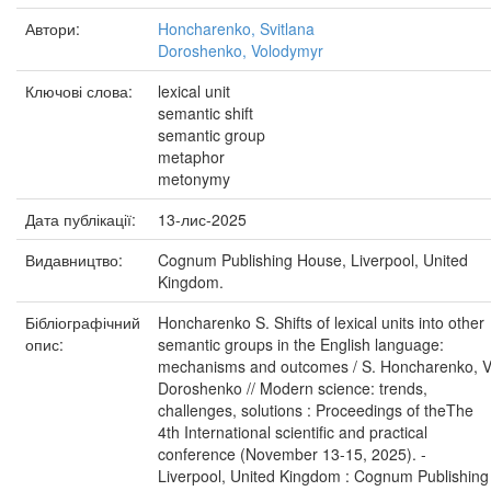
Автори:
Honcharenko, Svitlana
Doroshenko, Volodymyr
Ключові слова:
lexical unit
semantic shift
semantic group
metaphor
metonymy
Дата публікації:
13-лис-2025
Видавництво:
Cognum Publishing House, Liverpool, United
Kingdom.
Бібліографічний
Honcharenko S. Shifts of lexical units into other
опис:
semantic groups in the English language:
mechanisms and outcomes / S. Honcharenko, V
Doroshenko // Modern science: trends,
challenges, solutions : Proceedings of theThe
4th International scientific and practical
conference (November 13-15, 2025). -
Liverpool, United Kingdom : Cognum Publishing