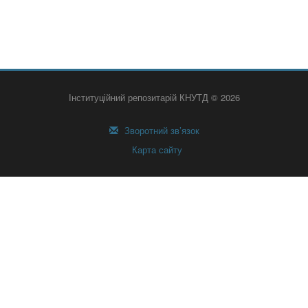
Інституційний репозитарій КНУТД © 2026
Зворотний зв’язок
Карта сайту