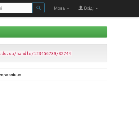
Мова
Вхід:
edu.ua/handle/123456789/32744
управління