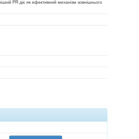
нішній PR діє як ефективний механізм зовнішнього