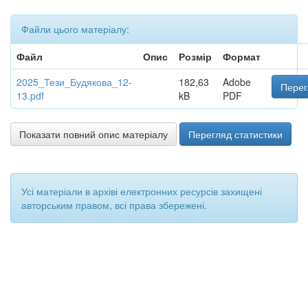
Файли цього матеріалу:
Файл
Опис
Розмір
Формат
2025_Тези_Будякова_12-
182,63
Adobe
Перег
13.pdf
kB
PDF
Показати повний опис матеріалу
Перегляд статистики
Усі матеріали в архіві електронних ресурсів захищені
авторським правом, всі права збережені.