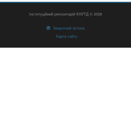
Інституційний репозитарій КНУТД © 2026
Зворотний зв’язок
Карта сайту