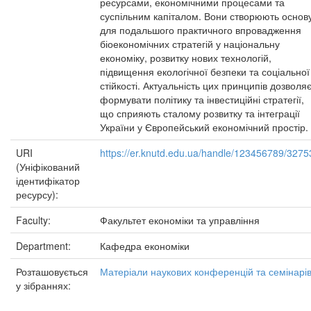
ресурсами, економічними процесами та
суспільним капіталом. Вони створюють основ
для подальшого практичного впровадження
біоекономічних стратегій у національну
економіку, розвитку нових технологій,
підвищення екологічної безпеки та соціальної
стійкості. Актуальність цих принципів дозволя
формувати політику та інвестиційні стратегії,
що сприяють сталому розвитку та інтеграції
України у Європейський економічний простір.
URI
https://er.knutd.edu.ua/handle/123456789/3275
(Уніфікований
ідентифікатор
ресурсу):
Faculty:
Факультет економіки та управління
Department:
Кафедра економіки
Розташовується
Матеріали наукових конференцій та семінарі
у зібраннях: