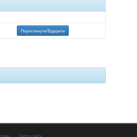
Переглянути/Відкрити
’язок
Карта сайту