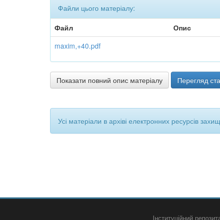
Файли цього матеріалу:
Файл
Опис
maxim,+40.pdf
Показати повний опис матеріалу
Перегляд ста
Усі матеріали в архіві електронних ресурсів захи
Інституційний репози