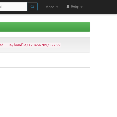
Мова
Вхід:
edu.ua/handle/123456789/32755