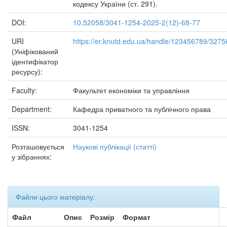
кодексу України (ст. 291).
DOI:
10.52058/3041-1254-2025-2(12)-68-77
URI
https://er.knutd.edu.ua/handle/123456789/3275
(Уніфікований
ідентифікатор
ресурсу):
Faculty:
Факультет економіки та управління
Department:
Кафедра приватного та публічного права
ISSN:
3041-1254
Розташовується
Наукові публікації (статті)
у зібраннях:
Файли цього матеріалу:
Файл
Опис
Розмір
Формат