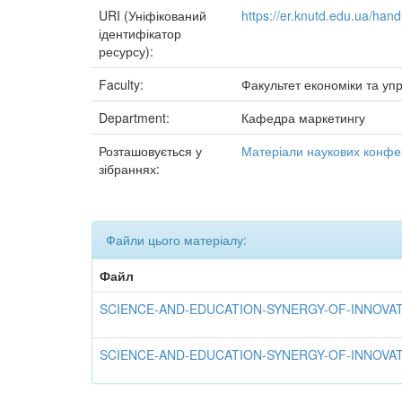
URI (Уніфікований
https://er.knutd.edu.ua/ha
ідентифікатор
ресурсу):
Faculty:
Факультет економіки та уп
Department:
Кафедра маркетингу
Розташовується у
Матеріали наукових конфер
зібраннях:
Файли цього матеріалу:
Файл
SCIENCE-AND-EDUCATION-SYNERGY-OF-INNOVATIO
SCIENCE-AND-EDUCATION-SYNERGY-OF-INNOVATI