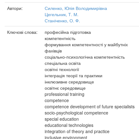
Автори:
Силенко, Юлія Володимирівна
Цегельник, Т. М.
Станіченко, О. Ф.
Ключові слова:
професійна підготовка
компетентність
формування компетентності у майбутніх
фахівців
соціально-психологічна компетентність
спеціальна освіта
освітні технології
інтеграція теорії та практики
інклюзивне середовище
освітнє середовище
professional training
competence
competence development of future specialists
socio-psychological competence
special education
educational technologies
integration of theory and practice
inclusive environment