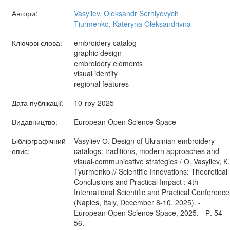
Автори:
Vasyliev, Oleksandr Serhiyovych
Tiurmenko, Kateryna Oleksandrivna
Ключові слова:
embroidery catalog
graphic design
embroidery elements
visual identity
regional features
Дата публікації:
10-гру-2025
Видавництво:
European Open Science Space
Бібліографічний
Vasyliev О. Design of Ukrainian embroidery
опис:
catalogs: traditions, modern approaches and
visual-communicative strategies / О. Vasyliev, К.
Tyurmenko // Scientific Innovations: Theoretical
Conclusions and Practical Impact : 4th
International Scientific and Practical Conference
(Naples, Italy, December 8-10, 2025). -
European Open Science Space, 2025. - Р. 54-
56.