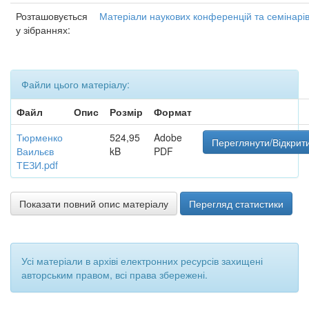
Розташовується
Матеріали наукових конференцій та семінарі
у зібраннях:
Файли цього матеріалу:
Файл
Опис
Розмір
Формат
Тюрменко
524,95
Adobe
Переглянути/Відкрит
Ваильєв
kB
PDF
ТЕЗИ.pdf
Показати повний опис матеріалу
Перегляд статистики
Усі матеріали в архіві електронних ресурсів захищені
авторським правом, всі права збережені.