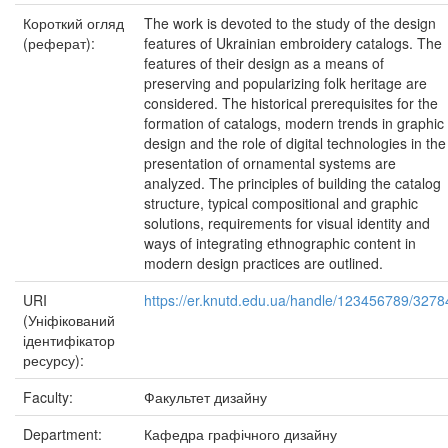
Короткий огляд
The work is devoted to the study of the design
(реферат):
features of Ukrainian embroidery catalogs. The
features of their design as a means of
preserving and popularizing folk heritage are
considered. The historical prerequisites for the
formation of catalogs, modern trends in graphic
design and the role of digital technologies in the
presentation of ornamental systems are
analyzed. The principles of building the catalog
structure, typical compositional and graphic
solutions, requirements for visual identity and
ways of integrating ethnographic content in
modern design practices are outlined.
URI
https://er.knutd.edu.ua/handle/123456789/3278
(Уніфікований
ідентифікатор
ресурсу):
Faculty:
Факультет дизайну
Department:
Кафедра графічного дизайну