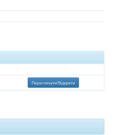
Переглянути/Відкрити