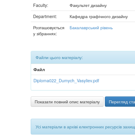
Faculty:
Факультет дизайну
Department:
Кафедра графічного дизайну
Розташовується
Бакалаврський рівень
у зібраннях:
Файли цього матеріалу:
Файл
Diploma022_Dumych_Vasyliev.pdf
Показати повний опис матеріалу
Перегляд ста
Усі матеріали в архіві електронних ресурсів захи