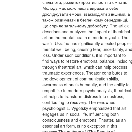
спільноти, розвиток креативності та емпатії.
Молодь має можливість виражати себе,
досліджувати емоції, взаємодіяти з іншими, а
також ризикувати в безпечному середовищі,
що сприяє загальному добробуту. The article
describes and analyzes the impact of theatrical
art on the mental health of modern youth. The
war in Ukraine has significantly affected people’
mental well-being, causing fear, uncertainty, an
loss. Under such conditions, it is important to
find ways to restore emotional balance, includin
through theatrical art, which can help process
traumatic experiences. Theater contributes to
the development of communication skills,
awareness of one’s humanity, and the ability to
empathize.In modern psychoanalysis, theatrical
art helps to transform distress into eustress,
contributing to recovery. The renowned
psychologist L. Vygotsky emphasized that art
engages us in social life, influencing both
consciousness and emotions. Theater, as an
essential art form, is no exception in this
process.The authors of “The Beauty of