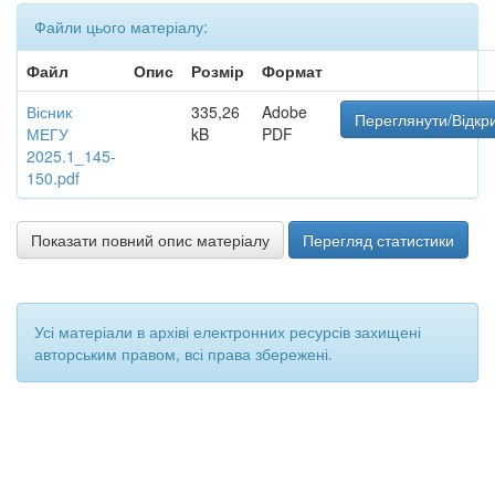
Файли цього матеріалу:
Файл
Опис
Розмір
Формат
Вісник
335,26
Adobe
Переглянути/Відкр
МЕГУ
kB
PDF
2025.1_145-
150.pdf
Показати повний опис матеріалу
Перегляд статистики
Усі матеріали в архіві електронних ресурсів захищені
авторським правом, всі права збережені.