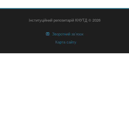
Інституційний репозитарій КНУТД © 2026
Зворотний зв’язок
Карта сайту