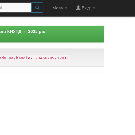
Мова
Вхід:
арів КНУТД
2025 рік
edu.ua/handle/123456789/32811