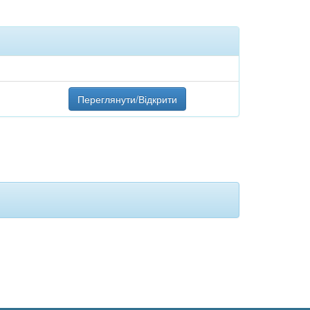
Переглянути/Відкрити