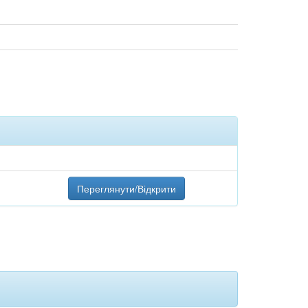
Переглянути/Відкрити