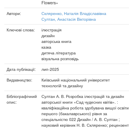
Flowers»
Автори:
Скляренко, Наталія Владіславівна
Султан, Анастасія Вікторівна
Ключові слова:
ілюстрація
дизайн
авторська книга
казка
дитяча література
візуальна розповідь
Дата публікації:
лип-2025
Видавництво:
Київський національний університет
технологій та дизайну
Бібліографічний
Султан А. В. Розробка ілюстрацій та дизайн
опис:
авторської книги «Сад чудесних квітів». :
кваліфікаційна робота здобувача вищої освіти
першого (бакалаврського) рівня за
спеціальністю 022 Дизайн / А. В. Султан ;
науковий керівник Н. В. Скляренко; рецензент