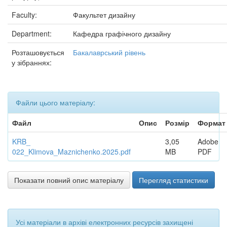
Faculty:
Факультет дизайну
Department:
Кафедра графічного дизайну
Розташовується
Бакалаврський рівень
у зібраннях:
Файли цього матеріалу:
Файл
Опис
Розмір
Формат
KRB_
3,05
Adobe
022_Klimova_Maznichenko.2025.pdf
MB
PDF
Показати повний опис матеріалу
Перегляд статистики
Усі матеріали в архіві електронних ресурсів захищені