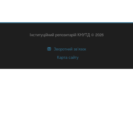
Інституційний репозитарій КНУТД © 2026
Зворотний зв’язок
Карта сайту