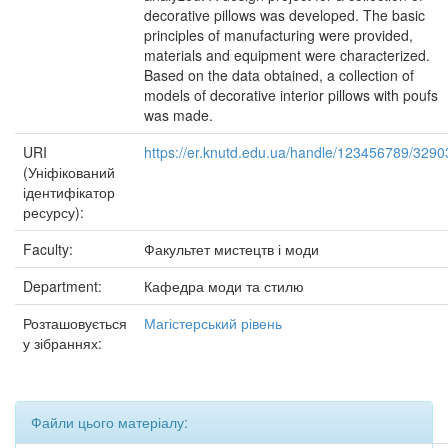
decorative pillows was developed. The basic
principles of manufacturing were provided,
materials and equipment were characterized.
Based on the data obtained, a collection of
models of decorative interior pillows with poufs
was made.
URI
https://er.knutd.edu.ua/handle/123456789/3290
(Уніфікований
ідентифікатор
ресурсу):
Faculty:
Факультет мистецтв і моди
Department:
Кафедра моди та стилю
Розташовується
Магістерський рівень
у зібраннях:
Файли цього матеріалу: