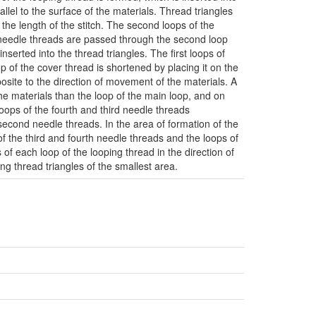
llel to the surface of the materials. Thread triangles
the length of the stitch. The second loops of the
 needle threads are passed through the second loop
serted into the thread triangles. The first loops of
p of the cover thread is shortened by placing it on the
posite to the direction of movement of the materials. A
 the materials than the loop of the main loop, and on
t loops of the fourth and third needle threads
d second needle threads. In the area of formation of the
of the third and fourth needle threads and the loops of
of each loop of the looping thread in the direction of
g thread triangles of the smallest area.