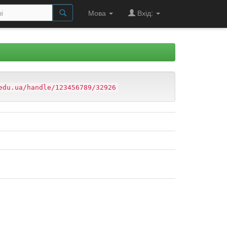
Мова
Вхід:
edu.ua/handle/123456789/32926