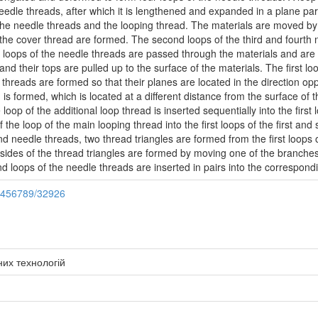
eedle threads, after which it is lengthened and expanded in a plane para
 the needle threads and the looping thread. The materials are moved by 
the cover thread are formed. The second loops of the third and fourth
 loops of the needle threads are passed through the materials and are in
d their tops are pulled up to the surface of the materials. The first loo
 threads are formed so that their planes are located in the direction op
d is formed, which is located at a different distance from the surface of
e loop of the additional loop thread is inserted sequentially into the firs
f the loop of the main looping thread into the first loops of the first an
nd needle threads, two thread triangles are formed from the first loops 
 sides of the thread triangles are formed by moving one of the branches 
loops of the needle threads are inserted in pairs into the correspondin
23456789/32926
них технологій