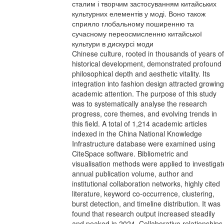
сталим і творчим застосуванням китайських
культурних елементів у моді. Воно також
сприяло глобальному поширенню та
сучасному переосмисленню китайської
культури в дискурсі моди
Chinese culture, rooted in thousands of years of
historical development, demonstrated profound
philosophical depth and aesthetic vitality. Its
integration into fashion design attracted growing
academic attention. The purpose of this study
was to systematically analyse the research
progress, core themes, and evolving trends in
this field. A total of 1,214 academic articles
indexed in the China National Knowledge
Infrastructure database were examined using
CiteSpace software. Bibliometric and
visualisation methods were applied to investigat
annual publication volume, author and
institutional collaboration networks, highly cited
literature, keyword co-occurrence, clustering,
burst detection, and timeline distribution. It was
found that research output increased steadily
and peaked in 2024. Collaborative relationships