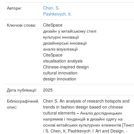
Автори:
Chen, S.
Pashkevych, К.
Ключові слова:
CiteSpace
дизайн у китайському стилі
культурні інновації
дизайнерські інновації
аналіз візуалізації
CiteSpace
visualisation analysis
Chinese-inspired design
cultural innovation
design innovation
Дата публікації:
2025
Бібліографічний
Chen S. An analysis of research hotspots and
опис:
trends in fashion design based on сhinese
cultural elements = Аналіз дослідницьких
напрямків і тенденцій в дизайні одягу на
основі китайських культурних елементів [Текст
/ S. Chen, К. Pashkevych // Art and Design. -