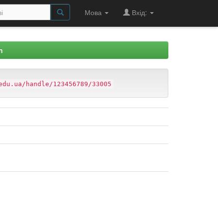
Мова
Вхід:
n
edu.ua/handle/123456789/33005