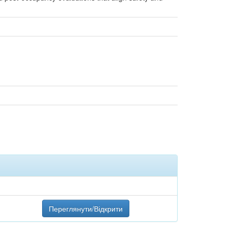
Переглянути/Відкрити