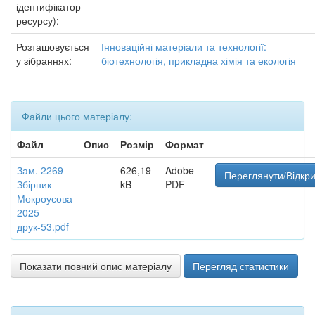
ідентифікатор
ресурсу):
Розташовується
Інноваційні матеріали та технології:
у зібраннях:
біотехнологія, прикладна хімія та екологія
Файли цього матеріалу:
Файл
Опис
Розмір
Формат
Зам. 2269
626,19
Adobe
Переглянути/Відкр
Збірник
kB
PDF
Мокроусова
2025
друк-53.pdf
Показати повний опис матеріалу
Перегляд статистики