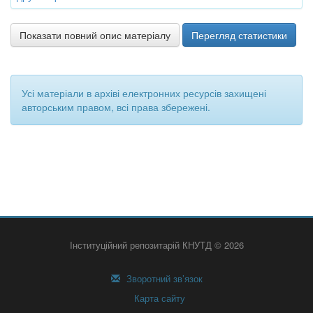
Показати повний опис матеріалу
Перегляд статистики
Усі матеріали в архіві електронних ресурсів захищені
авторським правом, всі права збережені.
Інституційний репозитарій КНУТД © 2026
Зворотний зв’язок
Карта сайту