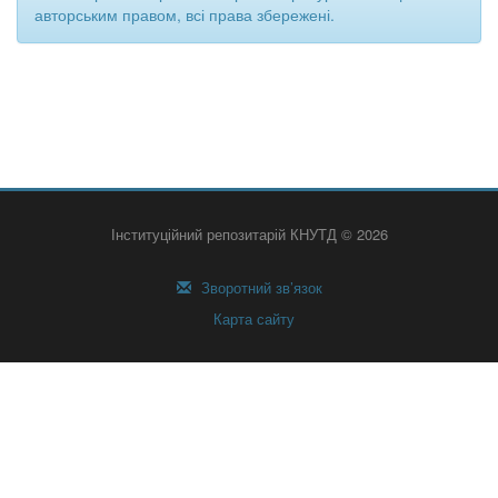
авторським правом, всі права збережені.
Інституційний репозитарій КНУТД © 2026
Зворотний зв’язок
Карта сайту