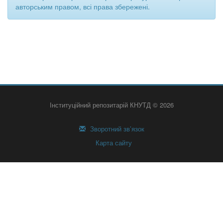
авторським правом, всі права збережені.
Інституційний репозитарій КНУТД © 2026
Зворотний зв’язок
Карта сайту