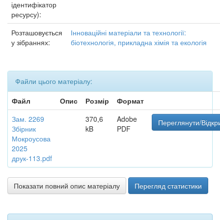
ідентифікатор
ресурсу):
Розташовується
Інноваційні матеріали та технології:
у зібраннях:
біотехнологія, прикладна хімія та екологія
Файли цього матеріалу:
Файл
Опис
Розмір
Формат
Зам. 2269
370,6
Adobe
Переглянути/Відкр
Збірник
kB
PDF
Мокроусова
2025
друк-113.pdf
Показати повний опис матеріалу
Перегляд статистики