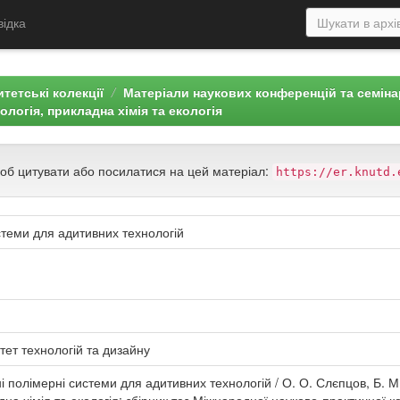
відка
тетські колекції
Матеріали наукових конференцій та семін
нологія, прикладна хімія та екологія
щоб цитувати або посилатися на цей матеріал:
https://er.knutd.
стеми для адитивних технологій
тет технологій та дизайну
полімерні системи для адитивних технологій / О. О. Слєпцов, Б. М. 