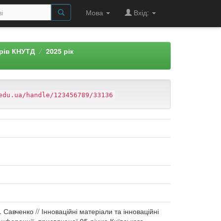
Мова
Вхід:
арів КНУТД
2025 рік
edu.ua/handle/123456789/33136
Савченко // Інноваційні матеріали та інноваційні