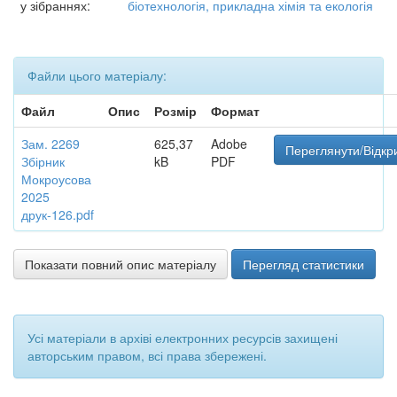
у зібраннях:
біотехнологія, прикладна хімія та екологія
Файли цього матеріалу:
Файл
Опис
Розмір
Формат
Зам. 2269
625,37
Adobe
Переглянути/Відкр
Збірник
kB
PDF
Мокроусова
2025
друк-126.pdf
Показати повний опис матеріалу
Перегляд статистики
Усі матеріали в архіві електронних ресурсів захищені
авторським правом, всі права збережені.