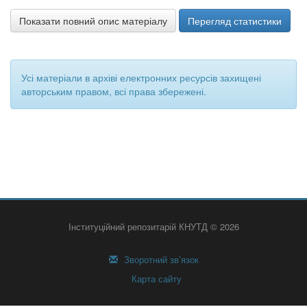
Показати повний опис матеріалу
Перегляд статистики
Усі матеріали в архіві електронних ресурсів захищені
авторським правом, всі права збережені.
Інституційний репозитарій КНУТД © 2026
Зворотний зв’язок
Карта сайту